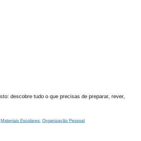
to: descobre tudo o que precisas de preparar, rever,
,
Materiais Escolares
,
Organização Pessoal