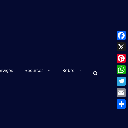
Face
X
Pinte
rviços
Recursos
Sobre
What
Tele
Emai
Shar