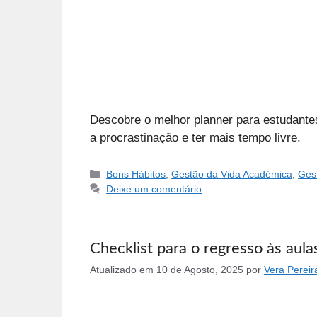
Descobre o melhor planner para estudantes 
a procrastinação e ter mais tempo livre.
Categorias
Bons Hábitos
,
Gestão da Vida Académica
,
Ges
Deixe um comentário
Checklist para o regresso às aul
Atualizado em
10 de Agosto, 2025
por
Vera Pereir