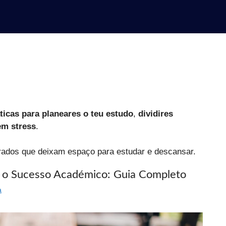
ticas para planeares o teu estudo
,
dividires
em stress
.
ibrados que deixam espaço para estudar e descansar.
 o Sucesso Académico: Guia Completo
a