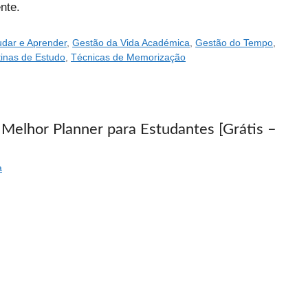
nte.
dar e Aprender
,
Gestão da Vida Académica
,
Gestão do Tempo
,
inas de Estudo
,
Técnicas de Memorização
 Melhor Planner para Estudantes [Grátis –
a