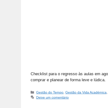
Checklist para o regresso às aulas em agos
comprar e planear de forma leve e lúdica.
Categorias
Gestão do Tempo
,
Gestão da Vida Académica
Deixe um comentário