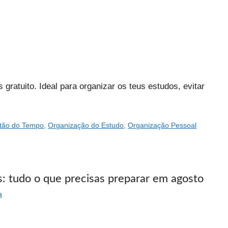
gratuito. Ideal para organizar os teus estudos, evitar
tão do Tempo
,
Organização do Estudo
,
Organização Pessoal
as: tudo o que precisas preparar em agosto
a