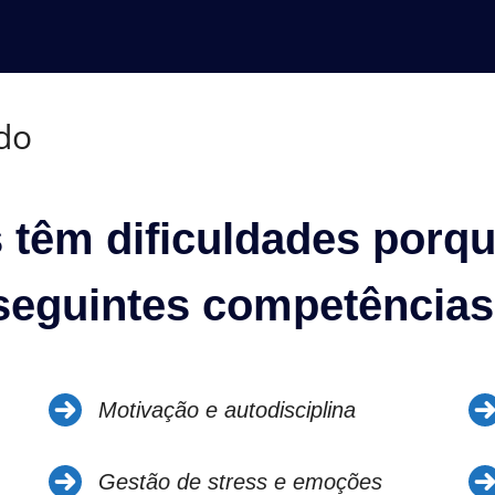
do
s têm dificuldades porq
seguintes competências
Motivação e autodisciplina
Gestão de stress e emoções