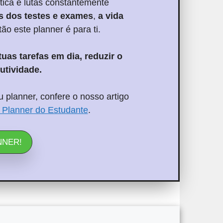
tica e lutas constantemente
s dos testes e exames
,
a vida
tão este planner é para ti.
tuas tarefas em dia, reduzir o
utividade
.
 planner, confere o nosso artigo
 Planner do Estudante
.
NNER!