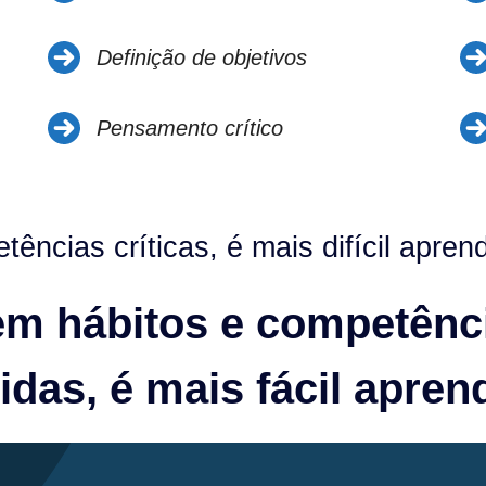
Definição de objetivos
Pensamento crítico
ncias críticas, é mais difícil apren
m hábitos e competênc
idas, é mais fácil apren