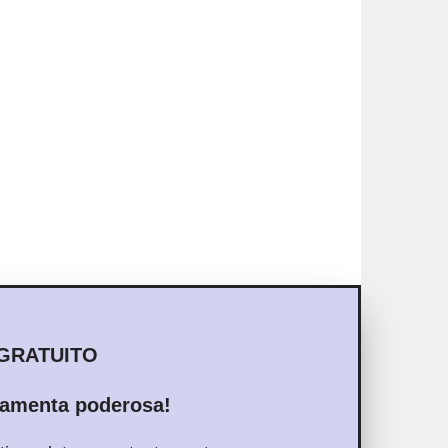
GRATUITO
ramenta poderosa!