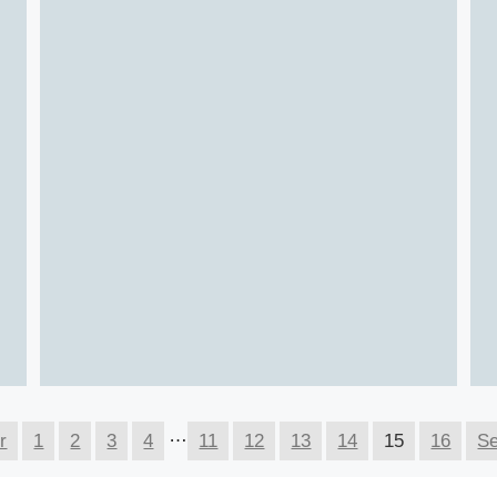
…
r
1
2
3
4
11
12
13
14
15
16
Se