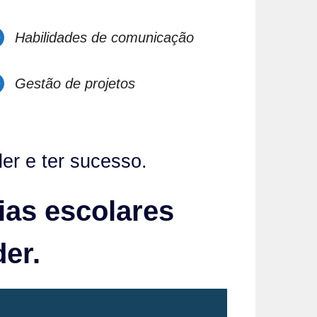
Habilidades de comunicação
Gestão de projetos
der e ter sucesso.
ias escolares
der.