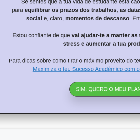
Se sentes que a tua vida de estudante está caó
para
equilibrar os prazos dos trabalhos
,
as data
social
e, claro,
momentos de descanso
. En
Estou confiante de que
vai
ajudar-te a manter as 
stress e aumentar a tua prod
Para dicas sobre como tirar o máximo proveito do teu
Maximiza o teu Sucesso Académico com o
SIM, QUERO O MEU PLA