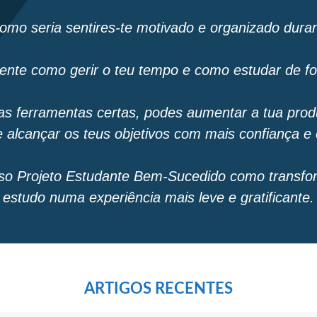
omo seria sentires-te motivado e organizado duran
nte como gerir o teu tempo e como estudar de fo
as ferramentas certas, podes aumentar a tua produt
e alcançar os teus objetivos com mais confiança e 
o Projeto Estudante Bem-Sucedido como transfor
estudo numa experiência mais leve e gratificante.
ARTIGOS RECENTES