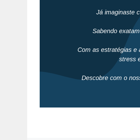
Já imaginaste c
Sabendo exatame
Com as estratégias e 
stress 
Descobre com o noss