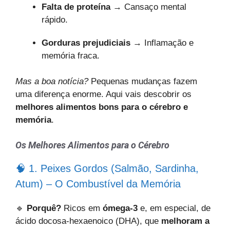
Falta de proteína
→ Cansaço mental
rápido.
Gorduras prejudiciais
→ Inflamação e
memória fraca.
Mas a boa notícia?
Pequenas mudanças fazem
uma diferença enorme. Aqui vais descobrir os
melhores alimentos bons para o cérebro e
memória
.
Os Melhores Alimentos para o Cérebro
🧠 1. Peixes Gordos (Salmão, Sardinha,
Atum) – O Combustível da Memória
🔹
Porquê?
Ricos em
ómega-3
e, em especial, de
ácido docosa-hexaenoico (DHA), que
melhoram a