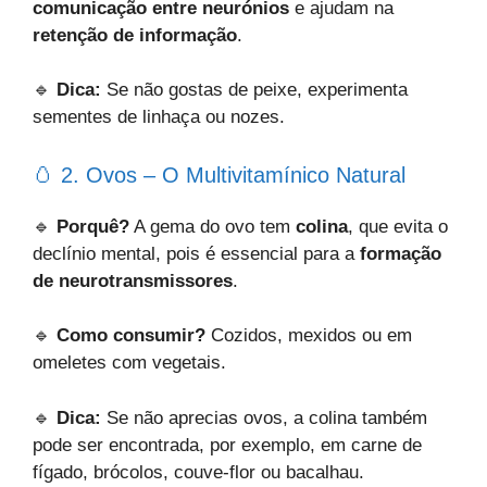
comunicação entre neurónios
e ajudam na
retenção de informação
.
🔹
Dica:
Se não gostas de peixe, experimenta
sementes de linhaça ou nozes.
🥚 2. Ovos – O Multivitamínico Natural
🔹
Porquê?
A gema do ovo tem
colina
, que evita o
declínio mental, pois é essencial para a
formação
de neurotransmissores
.
🔹
Como consumir?
Cozidos, mexidos ou em
omeletes com vegetais.
🔹
Dica:
Se não aprecias ovos, a colina também
pode ser encontrada, por exemplo, em carne de
fígado, brócolos, couve-flor ou bacalhau.