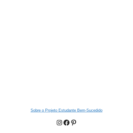
Sobre o Projeto Estudante Bem-Sucedido
Instagram
Facebook
Pinterest