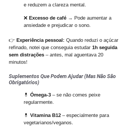
e reduzem a clareza mental.
❌
Excesso de café
→ Pode aumentar a
ansiedade e prejudicar o sono.
👉
Experiência pessoal:
Quando reduzi o açúcar
refinado, notei que conseguia estudar
1h seguida
sem distrações
– antes, mal aguentava 20
minutos!
Suplementos Que Podem Ajudar (Mas Não São
Obrigatórios)
💊
Ómega-3
– se não comes peixe
regularmente.
💊
Vitamina B12
– especialmente para
vegetarianos/veganos.