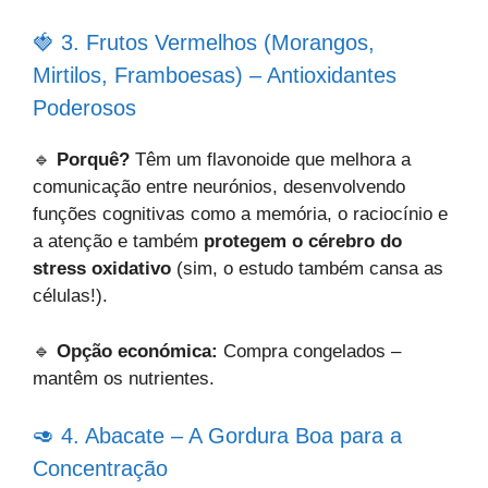
🍓 3. Frutos Vermelhos (Morangos,
Mirtilos, Framboesas) – Antioxidantes
Poderosos
🔹
Porquê?
Têm um flavonoide que melhora a
comunicação entre neurónios, desenvolvendo
funções cognitivas como a memória, o raciocínio e
a atenção e também
protegem o cérebro do
stress oxidativo
(sim, o estudo também cansa as
células!).
🔹
Opção económica:
Compra congelados –
mantêm os nutrientes.
🥑 4. Abacate – A Gordura Boa para a
Concentração