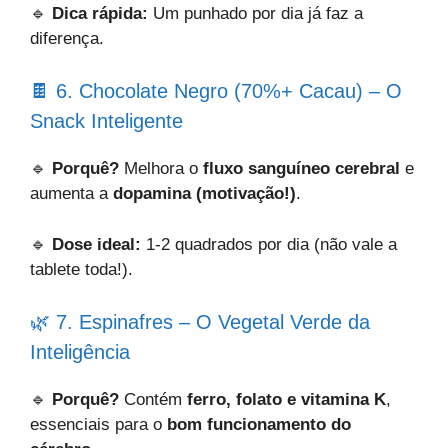
🔹
Dica rápida:
Um punhado por dia já faz a
diferença.
🍫 6. Chocolate Negro (70%+ Cacau) – O
Snack Inteligente
🔹
Porquê?
Melhora o
fluxo sanguíneo cerebral
e
aumenta a
dopamina
(motivação!)
.
🔹
Dose ideal:
1-2 quadrados por dia (não vale a
tablete toda!).
🌿 7. Espinafres – O Vegetal Verde da
Inteligência
🔹
Porquê?
Contém
ferro, folato e vitamina K
,
essenciais para o
bom funcionamento do