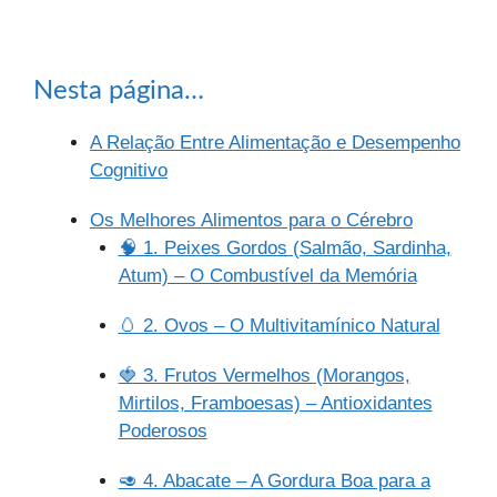
Nesta página…
A Relação Entre Alimentação e Desempenho
Cognitivo
Os Melhores Alimentos para o Cérebro
🧠 1. Peixes Gordos (Salmão, Sardinha,
Atum) – O Combustível da Memória
🥚 2. Ovos – O Multivitamínico Natural
🍓 3. Frutos Vermelhos (Morangos,
Mirtilos, Framboesas) – Antioxidantes
Poderosos
🥑 4. Abacate – A Gordura Boa para a