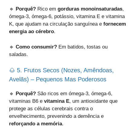
🔹
Porquê?
Rico em
gorduras monoinsaturadas
,
ómega-3, ómega-6, potássio, vitamina E e vitamina
K, que ajudam na circulação sanguínea e
fornecem
energia ao cérebro
.
🔹
Como consumir?
Em batidos, tostas ou
saladas.
🌰 5. Frutos Secos (Nozes, Amêndoas,
Avelãs) – Pequenos Mas Poderosos
🔹
Porquê?
São ricos em ómega-3, ómega-6,
vitaminas B6 e
vitamina E
, um antioxidante que
protege as células cerebrais contra o
envelhecimento, prevenindo a demência e
reforçando a memória
.