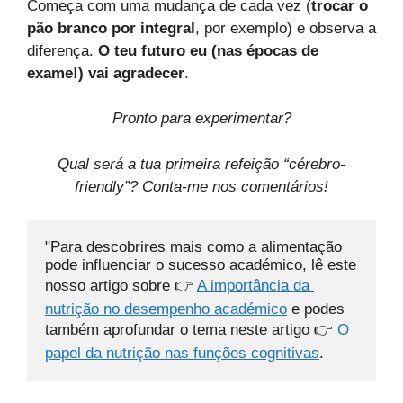
Começa com uma mudança de cada vez (
trocar o
pão branco por integral
, por exemplo) e observa a
diferença.
O teu futuro eu (nas épocas de
exame!) vai agradecer
.
Pronto para experimentar?
Qual será a tua primeira refeição “cérebro-
friendly”? Conta-me nos comentários!
"Para descobrires mais como a alimentação 
pode influenciar o sucesso académico, lê este 
nosso artigo sobre 👉 
A importância da 
nutrição no desempenho académico
 e podes 
também aprofundar o tema neste artigo 👉 
O 
papel da nutrição nas funções cognitivas
.