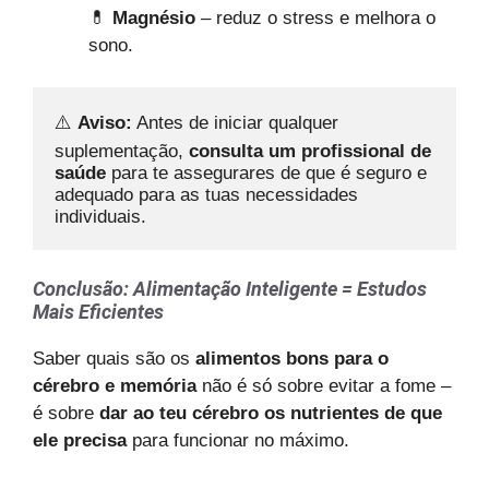
💊
Magnésio
– reduz o stress e melhora o
sono.
⚠️ 
Aviso:
 Antes de iniciar qualquer 
suplementação, 
consulta um profissional de 
saúde
 para te assegurares de que é seguro e 
adequado para as tuas necessidades 
individuais.
Conclusão: Alimentação Inteligente = Estudos
Mais Eficientes
Saber quais são os
alimentos bons para o
cérebro e memória
não é só sobre evitar a fome –
é sobre
dar ao teu cérebro os nutrientes de que
ele precisa
para funcionar no máximo.