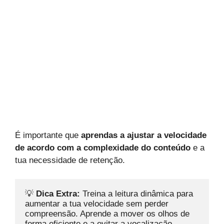
É importante que
aprendas a ajustar a velocidade
de acordo com a complexidade do conteúdo
e a
tua necessidade de retenção.
💡 
Dica Extra:
 Treina a leitura dinâmica para 
aumentar a tua velocidade sem perder 
compreensão. Aprende a mover os olhos de 
forma eficiente e a evitar a vocalização 