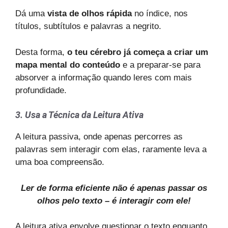
Dá uma
vista de olhos rápida
no índice, nos
títulos, subtítulos e palavras a negrito.
Desta forma,
o teu cérebro já começa a criar um
mapa mental do conteúdo
e a preparar-se para
absorver a informação quando leres com mais
profundidade.
3. Usa a Técnica da Leitura Ativa
A leitura passiva, onde apenas percorres as
palavras sem interagir com elas, raramente leva a
uma boa compreensão.
Ler de forma eficiente não é apenas passar os
olhos pelo texto – é interagir com ele!
A leitura ativa envolve questionar o texto enquanto