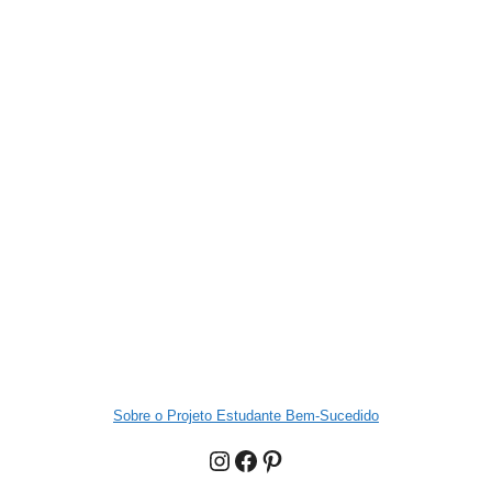
Sobre o Projeto Estudante Bem-Sucedido
Instagram
Facebook
Pinterest