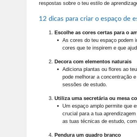
respostas sobre o teu estilo de aprendiza
12 dicas para criar o espaço de e
Escolhe as cores certas para o a
As cores do teu espaço podem in
cores que te inspirem e que aju
Decora com elementos naturais
Adiciona plantas ou flores ao t
pode melhorar a concentração e 
sessões de estudo.
Utiliza uma secretária ou mesa c
Um espaço amplo permite que esp
crucial para a tua aprendizagem
as tuas técnicas de estudo, com
Pendura um quadro branco