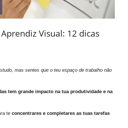
Aprendiz Visual: 12 dicas
studo, mas sentes que o teu espaço de trabalho não
as tem grande impacto na tua produtividade e na
ara te
concentrares e completares as tuas tarefas