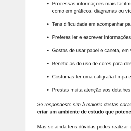
Processas informações mais facilm
como em gráficos, diagramas ou ví
Tens dificuldade em acompanhar pa
Preferes ler e escrever informaçõe
Gostas de usar papel e caneta, em
Beneficias do uso de cores para de
Costumas ter uma caligrafia limpa 
Prestas muita atenção aos detalhes
Se
respondeste sim à maioria destas carac
criar um ambiente de estudo que potenc
Mas se ainda tens dúvidas podes realizar