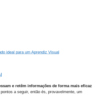
udo ideal para um Aprendiz Visual
l
essam e retêm informações de forma mais eficaz
s pontos a seguir, então és, provavelmente, um