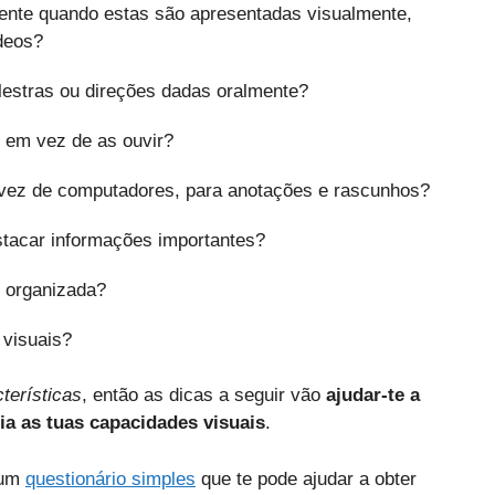
ente quando estas são apresentadas visualmente,
deos?
lestras ou direções dadas oralmente?
s em vez de as ouvir?
 vez de computadores, para anotações e rascunhos?
stacar informações importantes?
e organizada?
 visuais?
terísticas
, então as dicas a seguir vão
ajudar-te a
ia as tuas capacidades visuais
.
 um
questionário simples
que te pode ajudar a obter