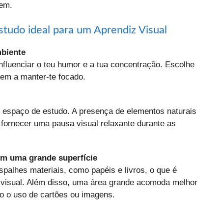
gem.
studo ideal para um Aprendiz Visual
mbiente
fluenciar o teu humor e a tua concentração. Escolhe
dem a manter-te focado.
eu espaço de estudo. A presença de elementos naturais
fornecer uma pausa visual relaxante durante as
om uma grande superfície
alhes materiais, como papéis e livros, o que é
 visual. Além disso, uma área grande acomoda melhor
o o uso de cartões ou imagens.