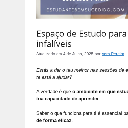
Espaço de Estudo para 
infalíveis
Atualizado em
4 de Julho, 2025
por
Vera Pereira
Estás a dar o teu melhor nas sessões de e
te está a ajudar?
A verdade é que
o ambiente em que estud
tua capacidade de aprender
.
Saber o que funciona para ti é essencial p
de forma eficaz
.