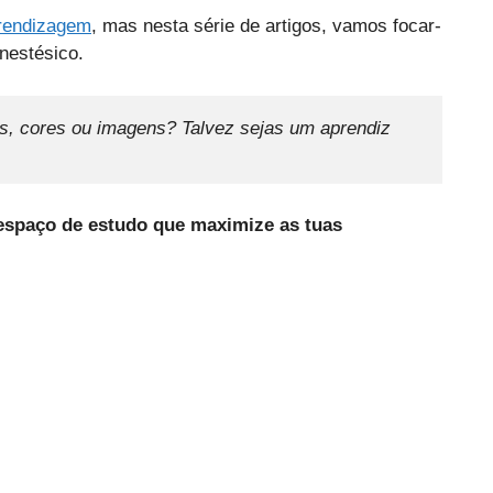
aprendizagem
,
mas nesta série de artigos, vamos focar-
inestésico.
s, cores ou imagens?
Talvez sejas um aprendiz 
espaço de estudo que maximize as tuas