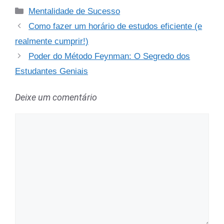
Categorias
Mentalidade de Sucesso
Como fazer um horário de estudos eficiente (e
realmente cumprir!)
Poder do Método Feynman: O Segredo dos
Estudantes Geniais
Deixe um comentário
Comentário