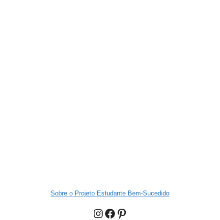
Sobre o Projeto Estudante Bem-Sucedido
Instagram
Facebook
Pinterest