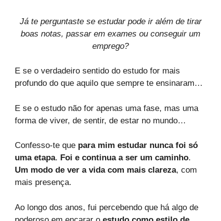
Já te perguntaste se estudar pode ir além de tirar
boas notas, passar em exames ou conseguir um
emprego?
E se o verdadeiro sentido do estudo for mais
profundo do que aquilo que sempre te ensinaram…
E se o estudo não for apenas uma fase, mas uma
forma de viver, de sentir, de estar no mundo…
Confesso-te que
para mim estudar nunca foi só
uma etapa
.
Foi e continua a ser um caminho
.
Um modo de ver a vida com mais clareza
, com
mais presença.
Ao longo dos anos, fui percebendo que há algo de
poderoso em encarar o
estudo como estilo de