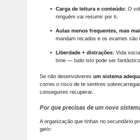
Carga de leitura e conteúdo:
O vol
ninguém vai resumir por ti.
Aulas menos frequentes, mas mai
mandam recados e os exames são mu
Liberdade + distrações:
Vida socia
time — tudo isto pode ser fantástico
Se não desenvolveres
um sistema adequa
corres o risco de te sentires sobrecarrega
conseguires recuperar.
Por que precisas de um novo sistem
A organização que tinhas no secundário pr
gerir: