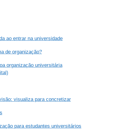
da ao entrar na universidade
ma de organização?
a organização universitária
tal)
isão: visualiza para concretizar
s
ação para estudantes universitários