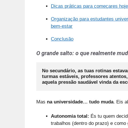
Dicas práticas para começares hoje
Organização para estudantes univer
bem-estar
Conclusão
O grande salto: o que realmente mud
No secundário, as tuas rotinas estava
turmas estáveis, professores atentos,
aquela pressão saudável vinda da esco
Mas
na universidade… tudo muda
. Eis 
Autonomia total:
És tu quem decide
trabalhos (dentro do prazo) e como 