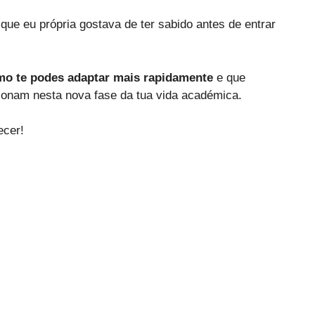
o que eu própria gostava de ter sabido antes de entrar
mo te podes adaptar mais rapidamente
e que
ionam nesta nova fase da tua vida académica.
ecer!