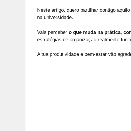
Neste artigo, quero partilhar contigo aquil
na universidade.
Vais perceber
o que muda na prática, co
estratégias de organização realmente func
A tua produtividade e bem-estar vão agrad