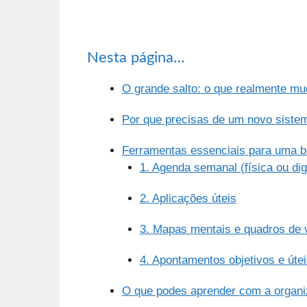
Nesta página…
O grande salto: o que realmente mu
Por que precisas de um novo siste
Ferramentas essenciais para uma bo
1. Agenda semanal (física ou digi
2. Aplicações úteis
3. Mapas mentais e quadros de v
4. Apontamentos objetivos e útei
O que podes aprender com a organiz