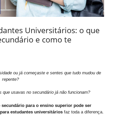
antes Universitários: o que
ecundário e como te
ersidade ou já começaste e sentes que tudo mudou de
repente?
s que usavas no secundário já não funcionam?
o secundário para o ensino superior pode ser
para estudantes universitários
faz toda a diferença.