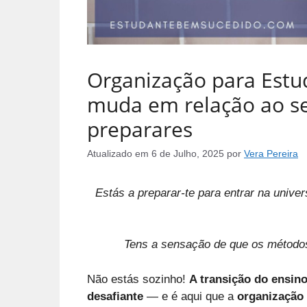
Organização para Estud
muda em relação ao s
preparares
Atualizado em
6 de Julho, 2025
por
Vera Pereira
Estás a preparar-te para entrar na univ
Tens a sensação de que os método
Não estás sozinho!
A transição do ensin
desafiante
— e é aqui que a
organização 