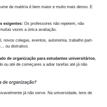
ume de matéria é bem maior e muito mais denso. E
s exigentes:
Os professores não repetem, não
itas vezes a única avaliação.
l, novos colegas, eventos, autonomia, trabalho part-
… ou distrativo.
do de organização para estudantes universitários
,
do ou até de começares a adiar tarefas até já não
a de organização?
ovavelmente já não serve. Na universidade, tens de