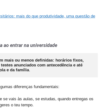
sitários: mais do que produtividade, uma questão de
a ao entrar na universidade
m mais ou menos definidas: horários fixos, 
 testes anunciados com antecedência e até 
la e da família
. 
algumas diferenças fundamentais:
 se vais às aulas, se estudas, quando entregas os
geres o teu tempo.