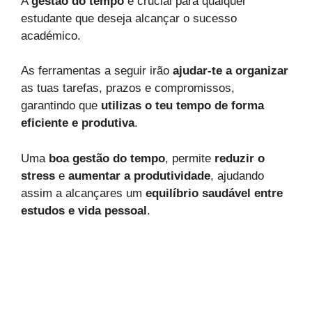
A
gestão do tempo
é crucial para qualquer
estudante que deseja alcançar o sucesso
académico.
As ferramentas a seguir irão
ajudar-te a organizar
as tuas tarefas, prazos e compromissos,
garantindo que
utilizas o teu tempo de forma
eficiente e produtiva
.
Uma
boa gestão do tempo
, permite
reduzir o
stress
e
aumentar a produtividade
, ajudando
assim a alcançares um
equilíbrio saudável entre
estudos e vida pessoal
.