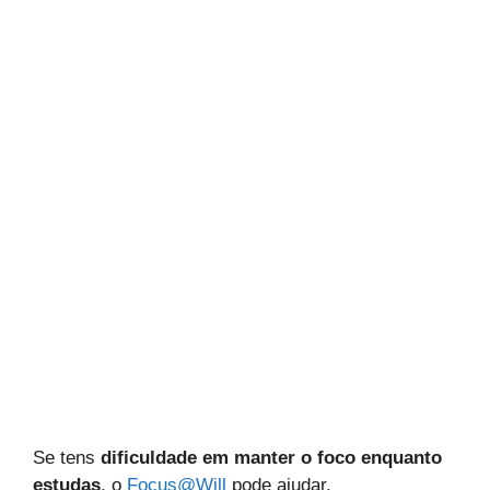
Se tens
dificuldade em manter o foco enquanto
estudas
, o
Focus@Will
pode ajudar.