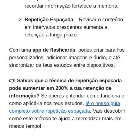
recordar informação fortalece a memória.
Repetição Espaçada
– Revisar o conteúdo
em intervalos crescentes aumenta a
retenção a longo prazo.
Com uma
app de flashcards
, podes criar baralhos
personalizados, adicionar imagens e áudio, e até
sincronizar os teus estudos entre dispositivos.
👉 Sabias que a técnica de repetição espaçada
pode aumentar em 200% a tua retenção de
informação?
Se queres entender como funciona e
como aplicá-la nos teus estudos,
lê o nosso guia
completo sobre repetição espaçada
. Vais descobrir
como este método te ajuda a memorizar mais em
menos tempo!