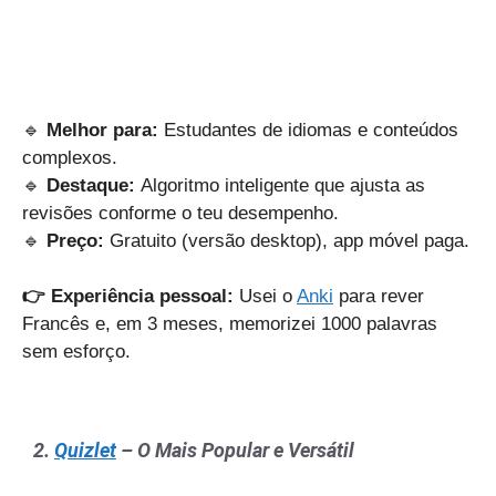
🔹
Melhor para:
Estudantes de idiomas e conteúdos
complexos.
🔹
Destaque:
Algoritmo inteligente que ajusta as
revisões conforme o teu desempenho.
🔹
Preço:
Gratuito (versão desktop), app móvel paga.
👉 Experiência pessoal:
Usei o
Anki
para rever
Francês e, em 3 meses, memorizei 1000 palavras
sem esforço.
2.
Quizlet
– O Mais Popular e Versátil