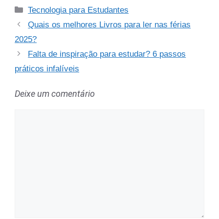
Categorias
Tecnologia para Estudantes
Quais os melhores Livros para ler nas férias
2025?
Falta de inspiração para estudar? 6 passos
práticos infalíveis
Deixe um comentário
Comentário