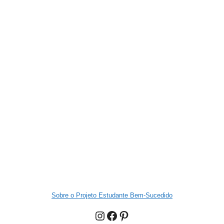
Sobre o Projeto Estudante Bem-Sucedido
Instagram
Facebook
Pinterest