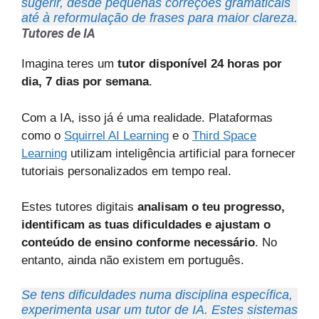
sugerir, desde pequenas correções gramaticais
até à reformulação de frases para maior clareza.
Tutores de IA
Imagina teres um
tutor disponível 24 horas por
dia, 7 dias por semana
.
Com a IA, isso já é uma realidade. Plataformas
como o
Squirrel AI Learning
e o
Third Space
Learning
utilizam inteligência artificial para fornecer
tutoriais personalizados em tempo real.
Estes tutores digitais
analisam o teu progresso,
identificam as tuas dificuldades e ajustam o
conteúdo de ensino conforme necessário
. No
entanto, ainda não existem em português.
Se tens dificuldades numa disciplina específica,
experimenta usar um tutor de IA. Estes sistemas