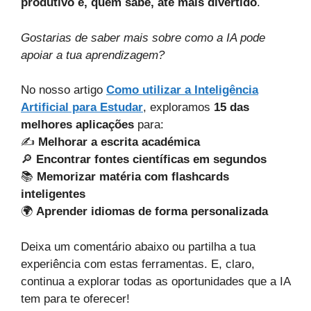
produtivo e, quem sabe, até mais divertido
.
Gostarias de saber mais sobre como a IA pode
apoiar a tua aprendizagem?
No nosso artigo
Como utilizar a Inteligência
Artificial para Estudar
, exploramos
15 das
melhores aplicações
para:
✍️
Melhorar a escrita académica
🔎
Encontrar fontes científicas em segundos
📚
Memorizar matéria com flashcards
inteligentes
🌍
Aprender idiomas de forma personalizada
Deixa um comentário abaixo ou partilha a tua
experiência com estas ferramentas. E, claro,
continua a explorar todas as oportunidades que a IA
tem para te oferecer!