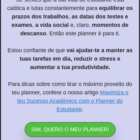
caótica e lutas constantemente para
equilibrar os
prazos dos trabalhos
,
as datas dos testes e
exames
,
a vida social
e, claro,
momentos de
descanso
. Então este planner é para ti.
Estou confiante de que
vai
ajudar-te a manter as
tuas tarefas em dia, reduzir o stress e
aumentar a tua produtividade
.
Para dicas sobre como tirar o máximo proveito do
teu planner, confere o nosso artigo
Maximiza o
teu Sucesso Académico com o Planner do
Estudante
.
SIM, QUERO O MEU PLANNER!