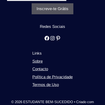
k
Inscreve-te Grátis
Redes Sociais
Facebook
Instagram
Pinterest
Links
Sobre
Contacto
Política de Privacidade
Termos de Uso
© 2026 ESTUDANTE BEM-SUCEDIDO
• Criado com