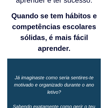
aprender e ter sucesso.
Quando se tem hábitos e
competências escolares
sólidas, é mais fácil
aprender.
Já imaginaste como seria sentires-te
motivado e organizado durante o ano
letivo?
Sabendo exatamente como gerir o teu