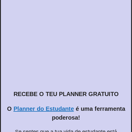
RECEBE O TEU PLANNER GRATUITO
O
Planner do Estudante
é uma ferramenta
poderosa!
Se sentes que a tua vida de estudante está